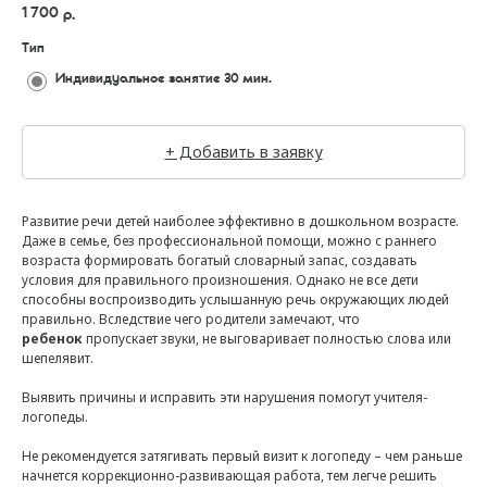
1 700
р.
Тип
Индивидуальное занятие 30 мин.
+ Добавить в заявку
Развитие речи детей наиболее эффективно в дошкольном возрасте.
Даже в семье, без профессиональной помощи, можно с раннего
возраста формировать богатый словарный запас, создавать
условия для правильного произношения. Однако не все дети
способны воспроизводить услышанную речь окружающих людей
правильно. Вследствие чего родители замечают, что
ребенок
пропускает звуки, не выговаривает полностью слова или
шепелявит.
Выявить причины и исправить эти нарушения помогут учителя-
логопеды.
Не рекомендуется затягивать первый визит к логопеду – чем раньше
начнется коррекционно-развивающая работа, тем легче решить