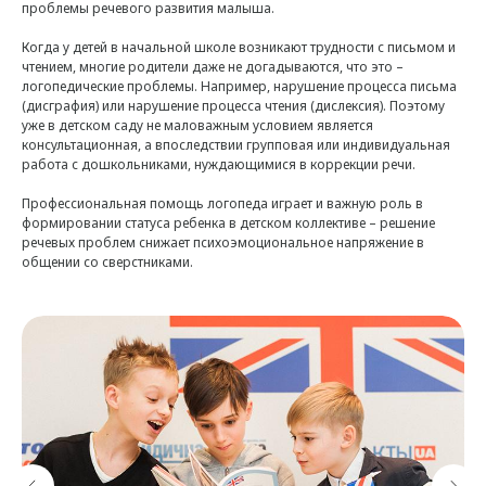
проблемы речевого развития малыша.
Когда у детей в начальной школе возникают трудности с письмом и
чтением, многие родители даже не догадываются, что это –
логопедические проблемы. Например, нарушение процесса письма
(дисграфия) или нарушение процесса чтения (дислексия). Поэтому
уже в детском саду не маловажным условием является
консультационная, а впоследствии групповая или индивидуальная
работа с дошкольниками, нуждающимися в коррекции речи.
Профессиональная помощь логопеда играет и важную роль в
формировании статуса ребенка в детском коллективе – решение
речевых проблем снижает психоэмоциональное напряжение в
общении со сверстниками.