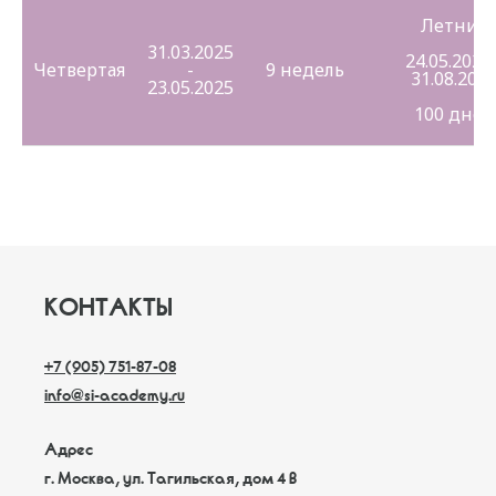
Летние
31.03.2025
24.05.2025 
Четвертая
-
9 недель
31.08.202
23.05.2025
100 дней
КОНТАКТЫ
+7 (905) 751-87-08
info@si-academy.ru
Адрес
г. Москва, ул. Тагильская, дом 4 В