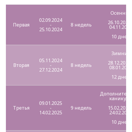
Осенние
02.09.2024
26.10.2024 
Первая
-
8 недель
04.11.202
25.10.2024
10 дней
Зимние
05.11.2024
28.12.2024 
Вторая
-
8 недель
08.01.201
27.12.2024
12 дней
Дополнител
каникул
09.01.2025
Третья
-
9 недель
15.02.2025 
14.02.2025
24.02.202
10 дней