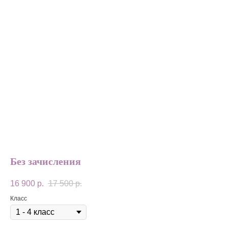
Без зачисления
16 900
р.
17 500
р.
Класс