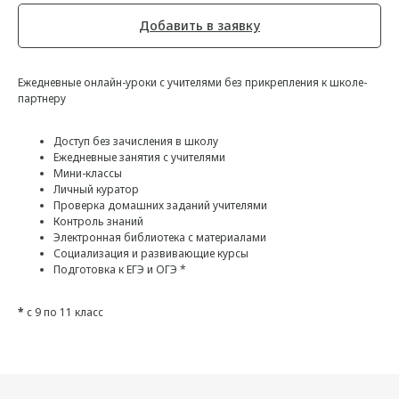
Добавить в заявку
Ежедневные онлайн-уроки с учителями без прикрепления к школе-
партнеру
Доступ без зачисления в школу
Ежедневные занятия с учителями
Мини-классы
Личный куратор
Проверка домашних заданий учителями
Контроль знаний
Электронная библиотека с материалами
Социализация и развивающие курсы
Подготовка к ЕГЭ и ОГЭ *
*
с 9 по 11 класс