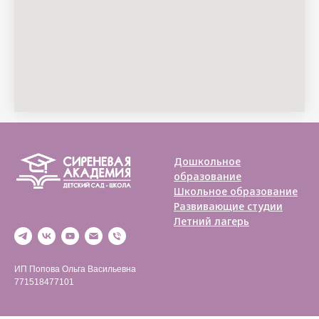
Дошкольное
образование
Школьное образование
Развивающие студии
Летний лагерь
ИП Попова Ольга Васильевна
771518477101