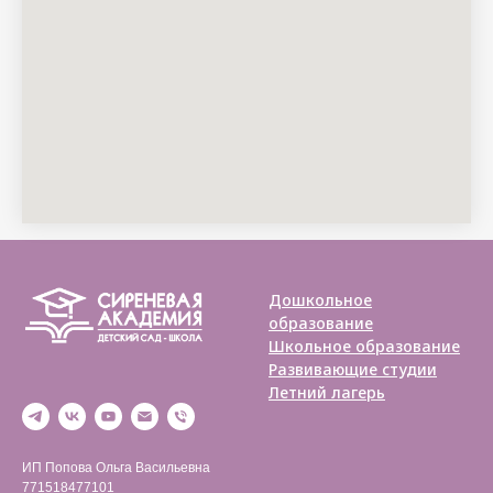
Дошкольное
образование
Школьное образование
Развивающие студии
Летний лагерь
ИП Попова Ольга Васильевна
771518477101